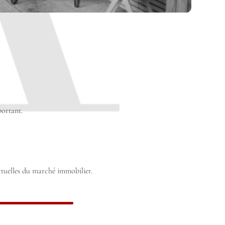
portant.
actuelles du marché immobilier.