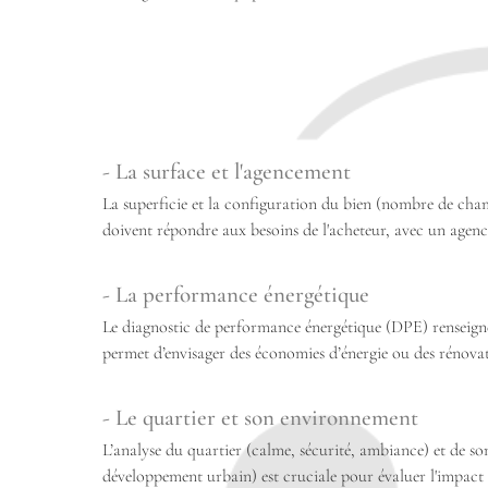
- La surface et l'agencement
La superficie et la configuration du bien (nombre de cha
doivent répondre aux besoins de l'acheteur, avec un agen
- La performance énergétique
Le diagnostic de performance énergétique (DPE) renseign
permet d’envisager des économies d’énergie ou des rénovat
- Le quartier et son environnement
L’analyse du quartier (calme, sécurité, ambiance) et de so
développement urbain) est cruciale pour évaluer l'impact s