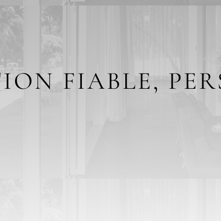
ION FIABLE, PE