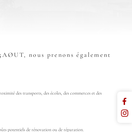
ec 5AØUT, nous prenons également
proximité des transports, des écoles, des commerces et des
 coûts potentiels de rénovation ou de réparation.