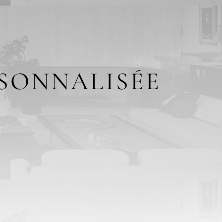
RSONNALISÉE