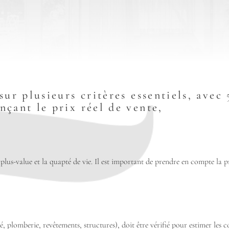
 sur plusieurs critères essentiels, av
nçant le prix réel de vente,
e plus-value et la quapté de vie. Il est important de prendre en compte la 
ité, plomberie, revêtements, structures), doit être vérifié pour estimer les