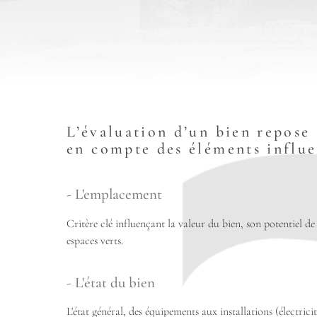
L’évaluation d’un bien repose
en compte des éléments influe
- L'emplacement
Critère clé influençant la valeur du bien, son potentiel d
espaces verts.
- L'état du bien
L'état général, des équipements aux installations (électric