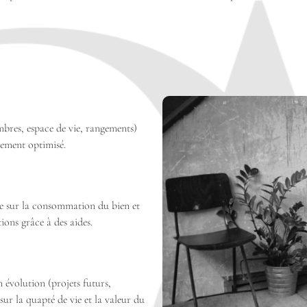
mbres, espace de vie, rangements)
cement optimisé.
e sur la consommation du bien et
ions grâce à des aides.
n évolution (projets futurs,
ur la quapté de vie et la valeur du