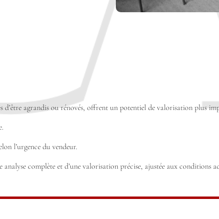
 d’être agrandis ou rénovés, offrent un potentiel de valorisation plus im
e.
selon l’urgence du vendeur.
e analyse complète et d’une valorisation précise, ajustée aux conditions 