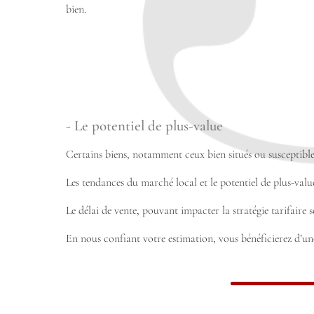
bien.
- Le potentiel de plus-value
Certains biens, notamment ceux bien situés ou susceptibles
Les tendances du marché local et le potentiel de plus-valu
Le délai de vente, pouvant impacter la stratégie tarifaire 
En nous confiant votre estimation, vous bénéficierez d’un