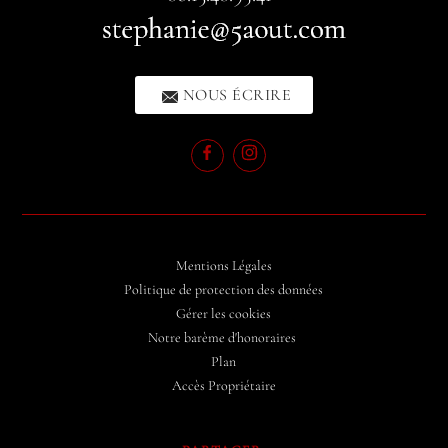
NOUS ÉCRIRE
Mentions Légales
Politique de protection des données
Gérer les cookies
Notre barème d'honoraires
Plan
Accès Propriétaire