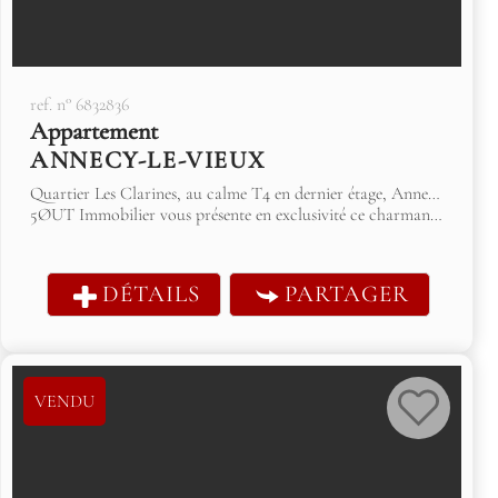
ref. n° 6832836
Appartement
ANNECY-LE-VIEUX
Quartier Les Clarines, au calme T4 en dernier étage, Annecy le Vieux
5ØUT Immobilier vous présente en exclusivité ce charmant 4 pièces en duplex en dernier étage d'une petite copropriété des années 90, au calme absolu...
DÉTAILS
PARTAGER
VENDU