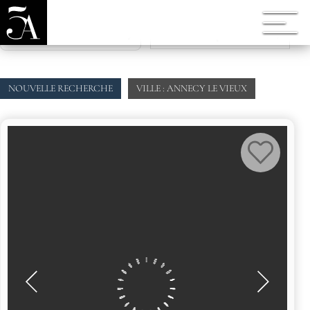
Nos annonces par ville
Vente
NOUVELLE RECHERCHE
VILLE : ANNECY LE VIEUX