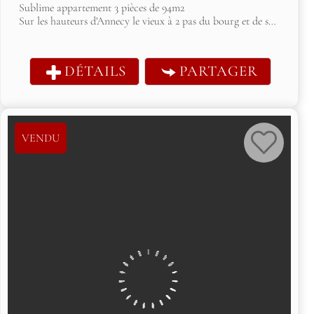
Sublime appartement 3 pièces de 94m2
Sur les hauteurs d'Annecy le vieux à 2 pas du bourg et de ses commerces, dans un petit lotissement livrée en 2020, cet appartement de 94 m2 en rez de...
DÉTAILS
PARTAGER
VENDU